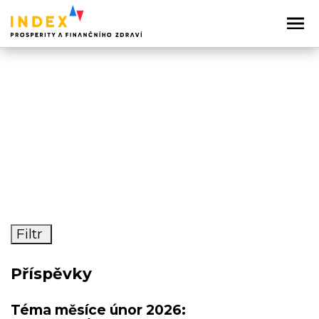
Téma měsíce
Uncategorized
Filtr
Příspěvky
Téma měsíce únor 2026: