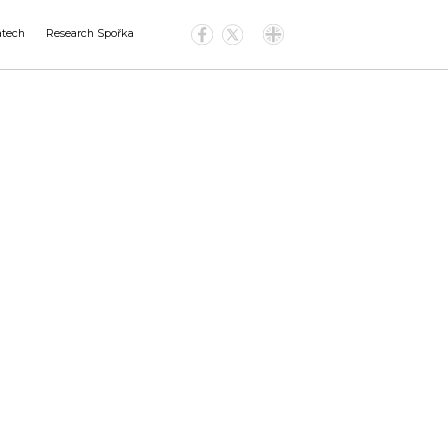
atech
Research Spořka