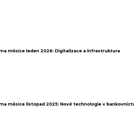
ma měsíce leden 2026:
Digitalizace a infrastruktura
ma měsíce listopad 2025:
Nové technologie v bankovnictv