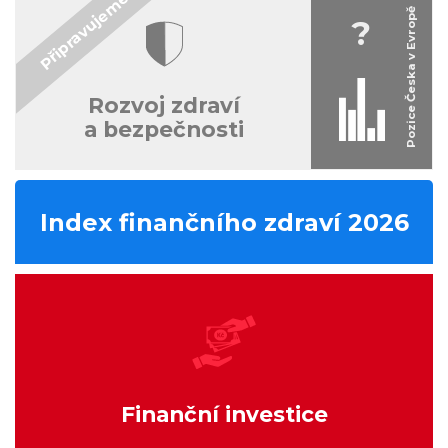
?
Rozvoj zdraví
a bezpečnosti
Index finančního zdraví 2026
Finanční investice