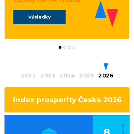
Výsledky
2022
2023
2024
2025
2026
Index prosperity Česka 2026
8.