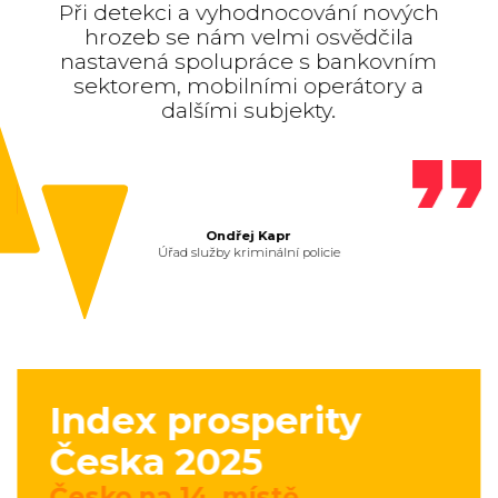
Při detekci a vyhodnocování nových
hrozeb se nám velmi osvědčila
nastavená spolupráce s bankovním
sektorem, mobilními operátory a
dalšími subjekty.
Ondřej Kapr
Úřad služby kriminální policie
Index prosperity
Česka 2025
Česko na 14. místě