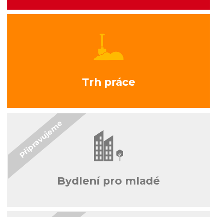
Trh práce
Bydlení pro mladé