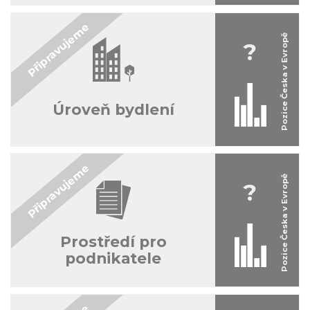
?
Úroveň bydlení
?
Prostředí pro
podnikatele