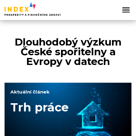
Dlouhodobý výzkum
České spořitelny a
Evropy v datech
Aktuální článek
Trh práce