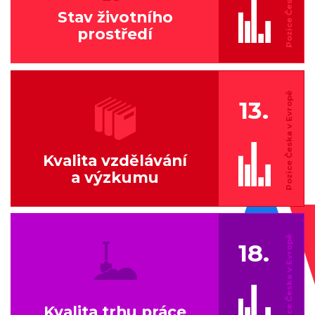
Stav životního
prostředí
13.
Kvalita vzdělávání
a výzkumu
18.
Kvalita trhu práce