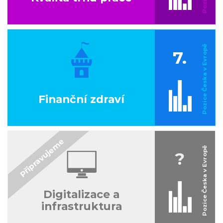
7.
Finanční zdraví
?
Digitalizace a
infrastruktura