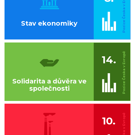
Stav ekonomiky
14.
Solidarita a důvěra ve
společnosti
10.