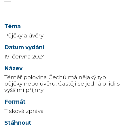
Půjčky a úvěry
19. června 2024
Téměř polovina Čechů má nějaký typ
půjčky nebo úvěru. Častěji se jedná o lidi s
vyššími příjmy
Tisková zpráva