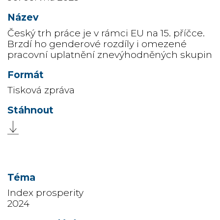
Český trh práce je v rámci EU na 15. příčce.
Brzdí ho genderové rozdíly i omezené
pracovní uplatnění znevýhodněných skupin
Tisková zpráva
Index prosperity
2024