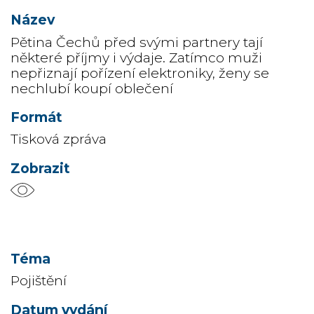
Pětina Čechů před svými partnery tají
některé příjmy i výdaje. Zatímco muži
nepřiznají pořízení elektroniky, ženy se
nechlubí koupí oblečení
Tisková zpráva
Pojištění