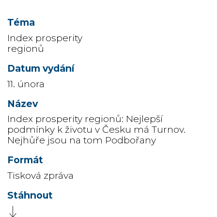
Index prosperity
regionů
11. února
Index prosperity regionů: Nejlepší
podmínky k životu v Česku má Turnov.
Nejhůře jsou na tom Podbořany
Tisková zpráva