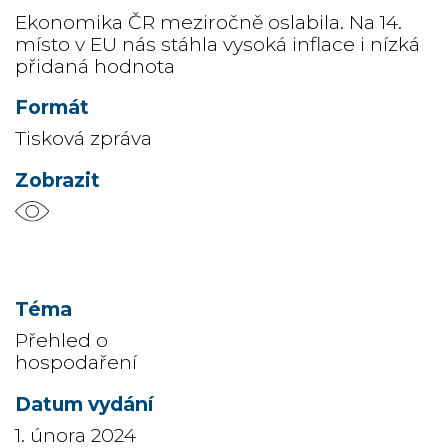
Ekonomika ČR meziročně oslabila. Na 14.
místo v EU nás stáhla vysoká inflace i nízká
přidaná hodnota
Tisková zpráva
Přehled o
hospodaření
1. února 2024