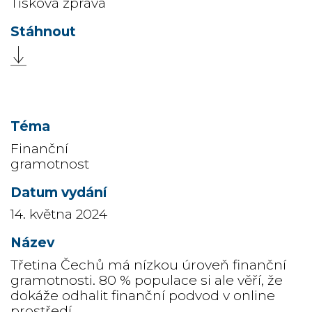
Tisková zpráva
Finanční
gramotnost
14. května 2024
Třetina Čechů má nízkou úroveň finanční
gramotnosti. 80 % populace si ale věří, že
dokáže odhalit finanční podvod v online
prostředí