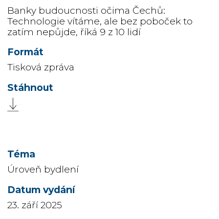
Banky budoucnosti očima Čechů:
Technologie vítáme, ale bez poboček to
zatím nepůjde, říká 9 z 10 lidí
Tisková zpráva
Úroveň bydlení
23. září 2025