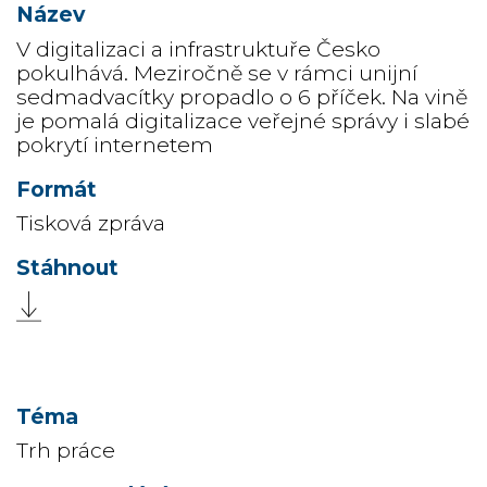
V digitalizaci a infrastruktuře Česko
pokulhává. Meziročně se v rámci unijní
sedmadvacítky propadlo o 6 příček. Na vině
je pomalá digitalizace veřejné správy i slabé
pokrytí internetem
Tisková zpráva
Trh práce