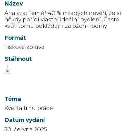
Analýza: Téměř 40 % mladých nevěří, že si
někdy pořídí vlastní ideální bydlení. Často
kvůli tomu odkládají i založení rodiny
Tisková zpráva
Kvalita trhu práce
30. června 2025