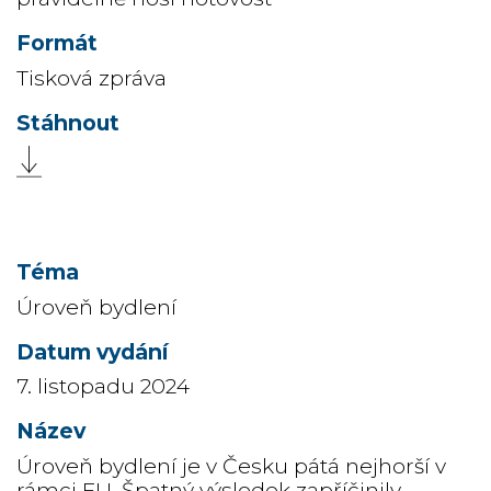
Tisková zpráva
Úroveň bydlení
7. listopadu 2024
Úroveň bydlení je v Česku pátá nejhorší v
rámci EU. Špatný výsledek zapříčinily