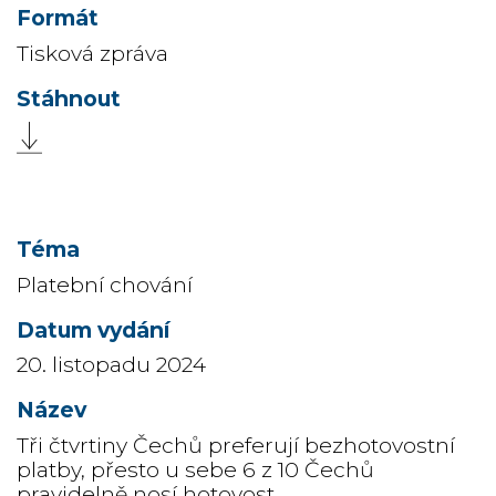
Tisková zpráva
Platební chování
20. listopadu 2024
Tři čtvrtiny Čechů preferují bezhotovostní
platby, přesto u sebe 6 z 10 Čechů
pravidelně nosí hotovost