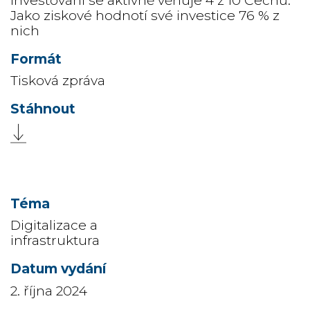
Investování se aktivně věnuje 4 z 10 Čechů.
Jako ziskové hodnotí své investice 76 % z
nich
Tisková zpráva
Digitalizace a
infrastruktura
2. října 2024