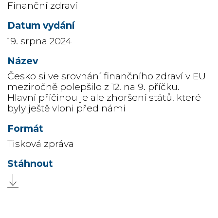
Finanční zdraví
19. srpna 2024
Česko si ve srovnání finančního zdraví v EU
meziročně polepšilo z 12. na 9. příčku.
Hlavní příčinou je ale zhoršení států, které
byly ještě vloni před námi
Tisková zpráva