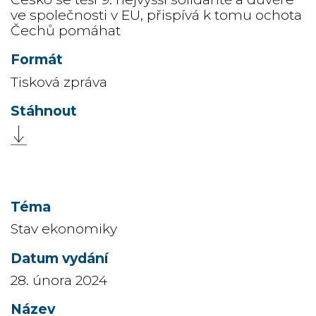
ve společnosti v EU, přispívá k tomu ochota
Čechů pomáhat
Tisková zpráva
Stav ekonomiky
28. února 2024