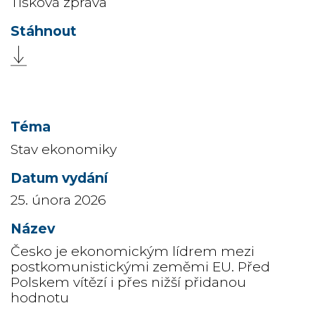
Tisková zpráva
Stav ekonomiky
25. února 2026
Česko je ekonomickým lídrem mezi
postkomunistickými zeměmi EU. Před
Polskem vítězí i přes nižší přidanou
hodnotu