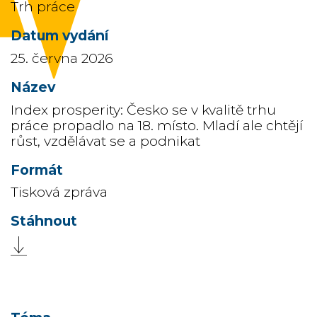
Trh práce
25. června 2026
Index prosperity: Česko se v kvalitě trhu
práce propadlo na 18. místo. Mladí ale chtějí
růst, vzdělávat se a podnikat
Tisková zpráva