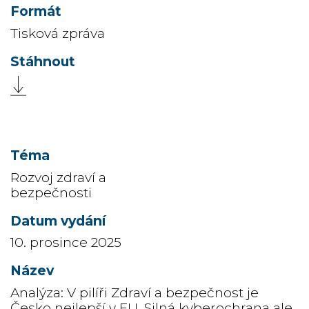
Tisková zpráva
Rozvoj zdraví a
bezpečnosti
10. prosince 2025
Analýza: V pilíři Zdraví a bezpečnost je
Česko nejlepší v EU. Silná kyberochrana ale