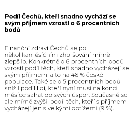
Podíl Čechů, kteří snadno vychází se
svým příjmem vzrostl o 6 procentních
bodů
Finanční zdraví Čechů se po
několikaměsíčním zhoršování mírně
zlepšilo. Konkrétně o 6 procentních bodů
vzrostl podíl těch, kteří snadno vycházejí se
svým příjmem, a to na 46 % české
populace. Také se o 5 procentních bodů
snížil podíl lidí, kteří nyní musí na konci
měsíce sahat do svých úspor. Současně se
ale mírně zvýšil podíl těch, kteří s příjmem
vycházejí jen s velkými obtížemi (9 %).