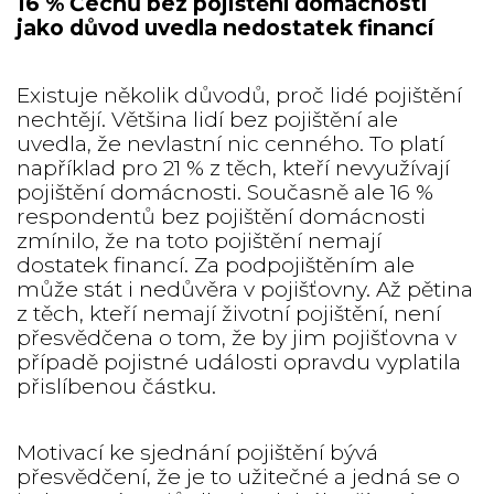
16 % Čechů bez pojištění domácnosti
jako důvod uvedla nedostatek financí
Existuje několik důvodů, proč lidé pojištění
nechtějí. Většina lidí bez pojištění ale
uvedla, že nevlastní nic cenného. To platí
například pro 21 % z těch, kteří nevyužívají
pojištění domácnosti. Současně ale 16 %
respondentů bez pojištění domácnosti
zmínilo, že na toto pojištění nemají
dostatek financí. Za podpojištěním ale
může stát i nedůvěra v pojišťovny. Až pětina
z těch, kteří nemají životní pojištění, není
přesvědčena o tom, že by jim pojišťovna v
případě pojistné události opravdu vyplatila
přislíbenou částku.
Motivací ke sjednání pojištění bývá
přesvědčení, že je to užitečné a jedná se o