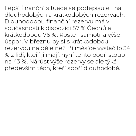
Lepší finanční situace se podepisuje i na
dlouhodobých a krátkodobých rezervách.
Dlouhodobou finanční rezervu má v
současnosti k dispozici 57 % Čechů a
krátkodobou 76 %. Roste i samotná výše
úspor. V březnu by si s krátkodobou
rezervou na déle než tři měsíce vystačilo 34
% z lidí, kteří ji mají, nyní tento podíl stoupl
na 43 %. Nárůst výše rezervy se ale týká
především těch, kteří spoří dlouhodobě.