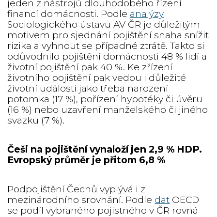
jeden z nástrojů dlouhodobého řízení
financí domácnosti. Podle
analýzy
Sociologického ústavu AV ČR je důležitým
motivem pro sjednání pojištění snaha snížit
rizika a vyhnout se případné ztrátě. Takto si
odůvodnilo pojištění domácnosti 48 % lidí a
životní pojištění pak 40 %. Ke zřízení
životního pojištění pak vedou i důležité
životní události jako třeba narození
potomka (17 %), pořízení hypotéky či úvěru
(16 %) nebo uzavření manželského či jiného
svazku (7 %).
Češi na pojištění vynaloží jen 2,9 % HDP.
Evropský průměr je přitom 6,8 %
Podpojištění Čechů vyplývá i z
mezinárodního srovnání. Podle
dat
OECD
se podíl vybraného pojistného v ČR rovná