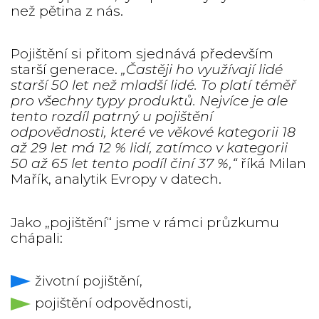
než pětina z nás.
Pojištění si přitom sjednává především
starší generace.
„Častěji ho využívají lidé
starší 50 let než mladší lidé. To platí téměř
pro všechny typy produktů. Nejvíce je ale
tento rozdíl patrný u pojištění
odpovědnosti, které ve věkové kategorii 18
až 29 let má 12 % lidí, zatímco v kategorii
50 až 65 let tento podíl činí 37 %,“
říká Milan
Mařík, analytik Evropy v datech.
Jako „pojištění“ jsme v rámci průzkumu
chápali:
životní pojištění,
pojištění odpovědnosti,