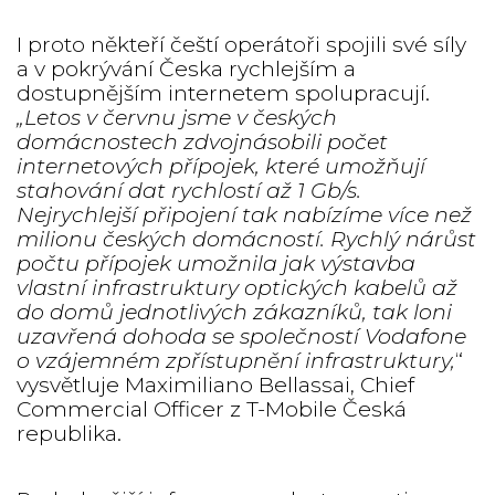
I proto někteří čeští operátoři spojili své síly
a v pokrývání Česka rychlejším a
dostupnějším internetem spolupracují.
„Letos v červnu jsme v českých
domácnostech zdvojnásobili počet
internetových přípojek, které umožňují
stahování dat rychlostí až 1 Gb/s.
Nejrychlejší připojení tak nabízíme více než
milionu českých domácností. Rychlý nárůst
počtu přípojek umožnila jak výstavba
vlastní infrastruktury optických kabelů až
do domů jednotlivých zákazníků, tak loni
uzavřená dohoda se společností Vodafone
o vzájemném zpřístupnění infrastruktury,
“
vysvětluje Maximiliano Bellassai, Chief
Commercial Officer z T-Mobile Česká
republika.