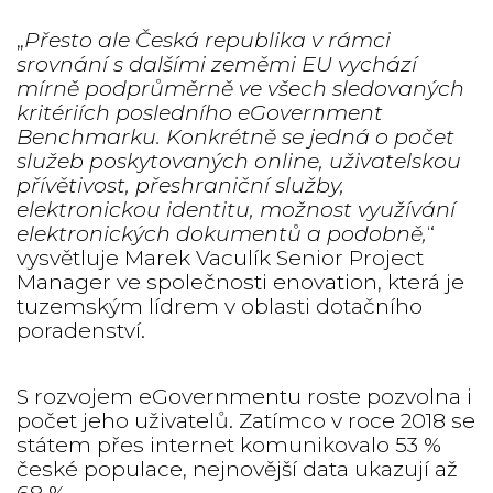
„
Přesto ale Česká republika v rámci
srovnání s dalšími zeměmi EU vychází
mírně podprůměrně ve všech sledovaných
kritériích posledního eGovernment
Benchmarku. Konkrétně se jedná o počet
služeb poskytovaných online, uživatelskou
přívětivost, přeshraniční služby,
elektronickou identitu, možnost využívání
elektronických dokumentů a podobně,
“
vysvětluje Marek Vaculík Senior Project
Manager ve společnosti enovation, která je
tuzemským lídrem v oblasti dotačního
poradenství.
S rozvojem eGovernmentu roste pozvolna i
počet jeho uživatelů. Zatímco v roce 2018 se
státem přes internet komunikovalo 53 %
české populace, nejnovější data ukazují až