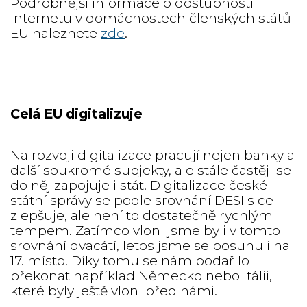
Podrobnější informace o dostupnosti
internetu v domácnostech členských států
EU naleznete
zde
.
Celá EU digitalizuje
Na rozvoji digitalizace pracují nejen banky a
další soukromé subjekty, ale stále častěji se
do něj zapojuje i stát. Digitalizace české
státní správy se podle srovnání DESI sice
zlepšuje, ale není to dostatečně rychlým
tempem. Zatímco vloni jsme byli v tomto
srovnání dvacátí, letos jsme se posunuli na
17. místo. Díky tomu se nám podařilo
překonat například Německo nebo Itálii,
které byly ještě vloni před námi.