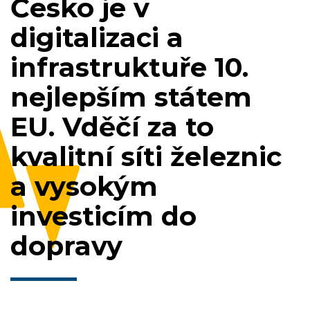
Česko je v
digitalizaci a
infrastruktuře 10.
nejlepším státem
EU. Vděčí za to
kvalitní síti železnic
a vysokým
investicím do
dopravy