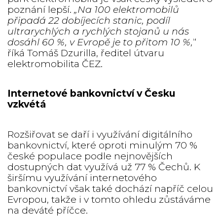
poznání lepší.
„Na 100 elektromobilů
připadá 22 dobíjecích stanic, podíl
ultrarychlých a rychlých stojanů u nás
dosáhl 60 %, v Evropě je to přitom 10 %,
“
říká Tomáš Dzurilla, ředitel útvaru
elektromobilita ČEZ.
Internetové bankovnictví v Česku
vzkvétá
Rozšiřovat se daří i využívání digitálního
bankovnictví, které oproti minulým 70 %
české populace podle nejnovějších
dostupných dat využívá už 77 % Čechů. K
širšímu využívání internetového
bankovnictví však také dochází napříč celou
Evropou, takže i v tomto ohledu zůstáváme
na deváté příčce.