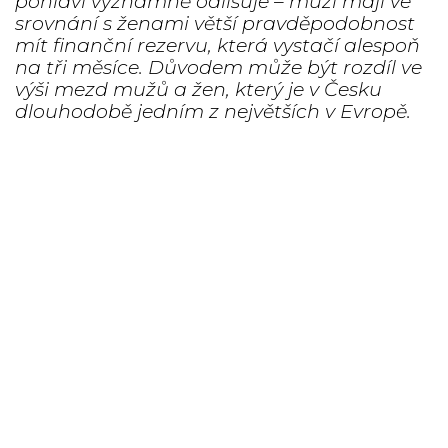
pohlaví významně odlišuje – muži mají ve
srovnání s ženami větší pravděpodobnost
mít finanční rezervu, která vystačí alespoň
na tři měsíce. Důvodem může být rozdíl ve
výši mezd mužů a žen, který je v Česku
dlouhodobě jedním z největších v Evropě.