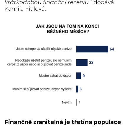
krátkodobou finanční rezervu,“
dodává
Kamila Fialová.
Finančně zranitelná je třetina populace