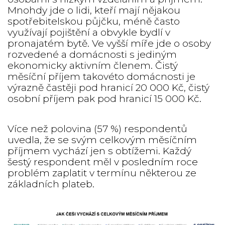
Mnohdy jde o lidi, kteří mají nějakou
spotřebitelskou půjčku, méně často
využívají pojištění a obvykle bydlí v
pronajatém bytě. Ve vyšší míře jde o osoby
rozvedené a domácnosti s jediným
ekonomicky aktivním členem. Čistý
měsíční příjem takovéto domácnosti je
výrazně častěji pod hranicí 20 000 Kč, čistý
osobní příjem pak pod hranicí 15 000 Kč.
Více než polovina (57 %) respondentů
uvedla, že se svým celkovým měsíčním
příjmem vychází jen s obtížemi. Každý
šestý respondent měl v posledním roce
problém zaplatit v termínu některou ze
základních plateb.