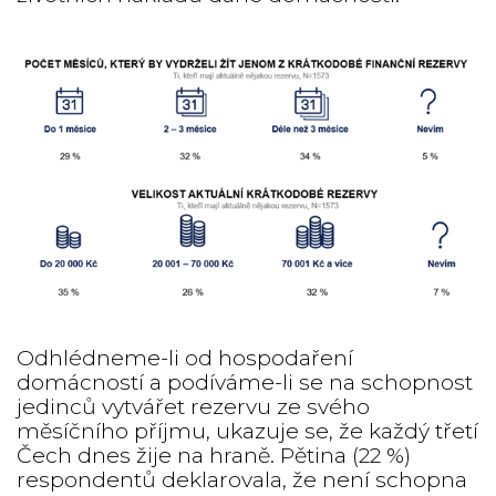
Odhlédneme-li od hospodaření
domácností a podíváme-li se na schopnost
jedinců vytvářet rezervu ze svého
měsíčního příjmu, ukazuje se, že každý třetí
Čech dnes žije na hraně. Pětina (22 %)
respondentů deklarovala, že není schopna