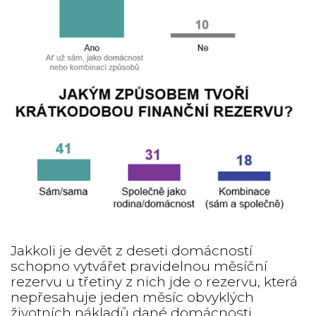
Jakkoli je devět z deseti domácností
schopno vytvářet pravidelnou měsíční
rezervu u třetiny z nich jde o rezervu, která
nepřesahuje jeden měsíc obvyklých
životních nákladů dané domácnosti.