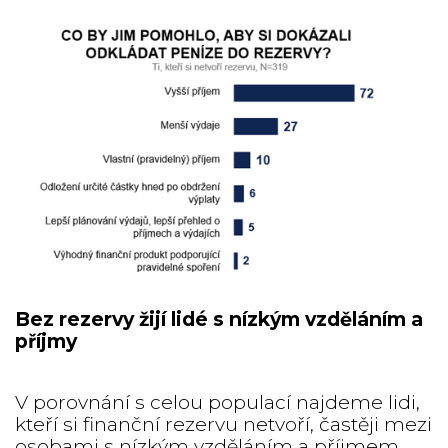
Bez rezervy žijí lidé s nízkým vzděláním a
příjmy
V porovnání s celou populací najdeme lidi,
kteří si finanční rezervu netvoří, častěji mezi
osobami s nízkým vzděláním a příjmem.