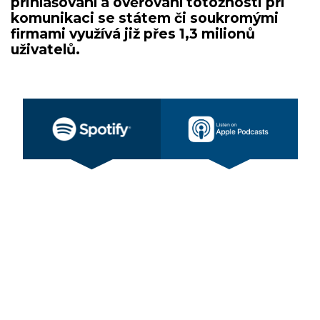
přihlašování a ověřování totožnosti při
komunikaci se státem či soukromými
firmami využívá již přes 1,3 milionů
uživatelů.