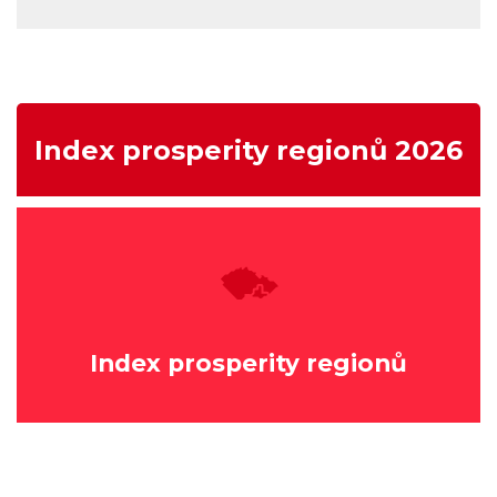
Index prosperity regionů 2026
Index prosperity regionů