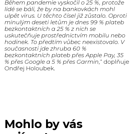
Během pandemie vyskočil o 25 %, protože
lidé se báli, že by na bankovkách mohl
ulpět virus. U těchto čísel již zůstalo. Oproti
minulým deseti letům je dnes 99 % plateb
bezkontaktních a 25 % z nich se
uskutečňuje prostřednictvím mobilu nebo
hodinek. To předtím vůbec neexistovalo. V
současnosti jde zhruba 60 %
bezkontaktních plateb přes Apple Pay, 35
% přes Google a 5 % přes Garmin
,“ doplňuje
Ondřej Holoubek.
Mohlo by vás