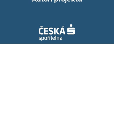
Spolupracujeme s