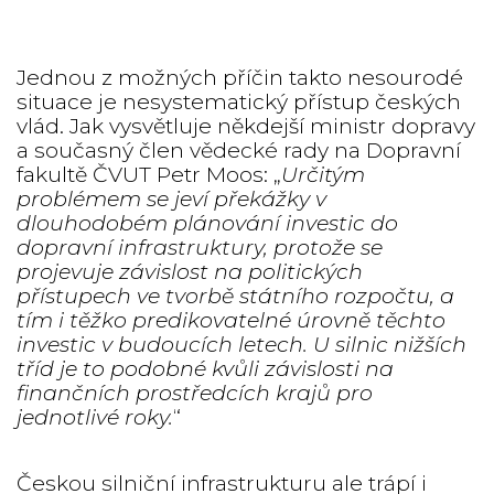
Jednou z možných příčin takto nesourodé
situace je nesystematický přístup českých
vlád. Jak vysvětluje někdejší ministr dopravy
a současný člen vědecké rady na Dopravní
fakultě ČVUT Petr Moos: „
Určitým
problémem se jeví překážky v
dlouhodobém plánování investic do
dopravní infrastruktury, protože se
projevuje závislost na politických
přístupech ve tvorbě státního rozpočtu, a
tím i těžko predikovatelné úrovně těchto
investic v budoucích letech. U silnic nižších
tříd je to podobné kvůli závislosti na
finančních prostředcích krajů pro
jednotlivé roky.
“
Českou silniční infrastrukturu ale trápí i