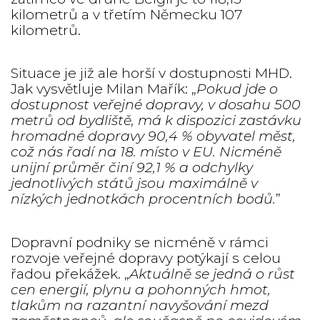
kilometrů a v třetím Německu 107
kilometrů.
Situace je již ale horší v dostupnosti MHD.
Jak vysvětluje Milan Mařík: „
Pokud jde o
dostupnost veřejné dopravy, v dosahu 500
metrů od bydliště, má k dispozici zastávku
hromadné dopravy 90,4 % obyvatel měst,
což nás řadí na 18. místo v EU. Nicméně
unijní průměr činí 92,1 % a odchylky
jednotlivých států jsou maximálně v
nízkých jednotkách procentních bodů.
”
Dopravní podniky se nicméně v rámci
rozvoje veřejné dopravy potýkají s celou
řadou překážek. „
Aktuálně se jedná o růst
cen energií, plynu a pohonných hmot,
tlakům na razantní navyšování mezd