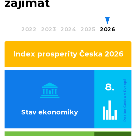
zajímat
2022
2023
2024
2025
2026
Index prosperity Česka 2026
8.
Stav ekonomiky