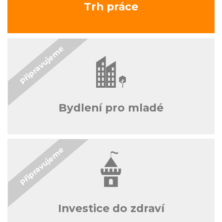
Trh práce
Bydlení pro mladé
Investice do zdraví