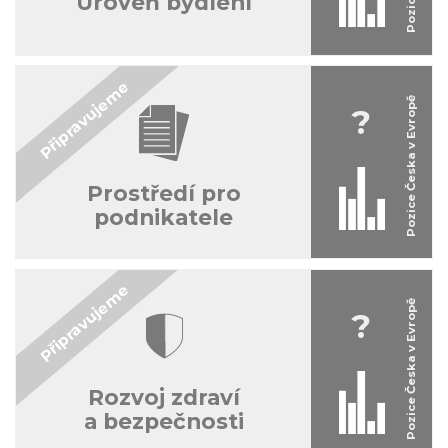
Úroveň bydlení
?
Prostředí pro
podnikatele
?
Rozvoj zdraví
a bezpečnosti