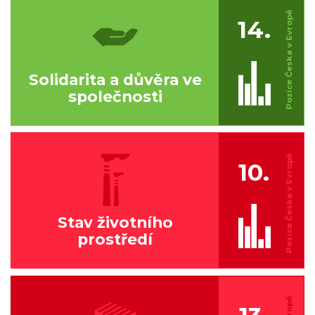
14.
Solidarita a důvěra ve
společnosti
10.
Stav životního
prostředí