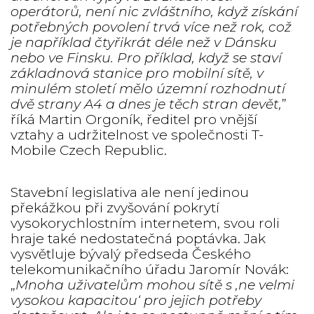
operátorů, není nic zvláštního, když získání
potřebných povolení trvá více než rok, což
je například čtyřikrát déle než v Dánsku
nebo ve Finsku. Pro příklad, když se staví
základnová stanice pro mobilní sítě, v
minulém století mělo územní rozhodnutí
dvě strany A4 a dnes je těch stran devět,
”
říká Martin Orgoník, ředitel pro vnější
vztahy a udržitelnost ve společnosti T-
Mobile Czech Republic.
Stavební legislativa ale není jedinou
překážkou při zvyšování pokrytí
vysokorychlostním internetem, svou roli
hraje také nedostatečná poptávka. Jak
vysvětluje bývalý předseda Českého
telekomunikačního úřadu Jaromír Novák:
„
Mnoha uživatelům mohou sítě s ‚ne velmi
vysokou kapacitou‘ pro jejich potřeby