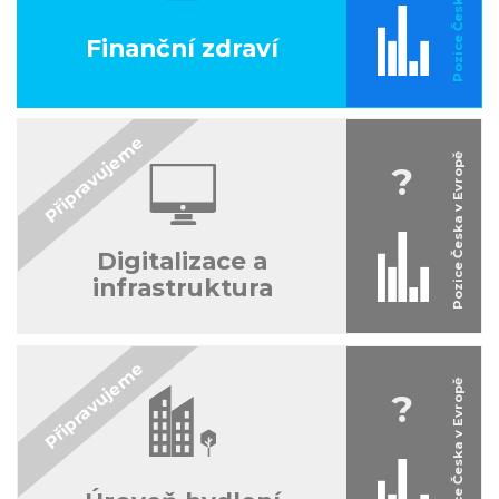
Finanční zdraví
?
Digitalizace a
infrastruktura
?