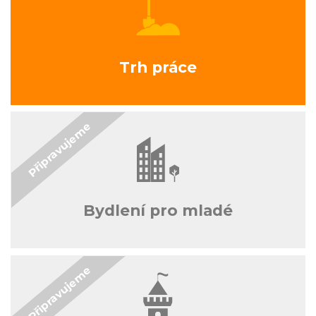
Trh práce
Bydlení pro mladé