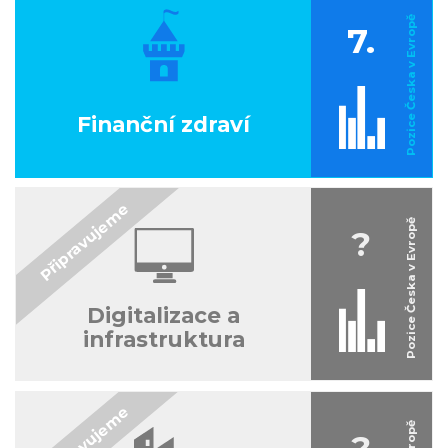
7.
Finanční zdraví
?
Digitalizace a
infrastruktura
?