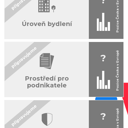
Úroveň bydlení
?
Prostředí pro
podnikatele
?