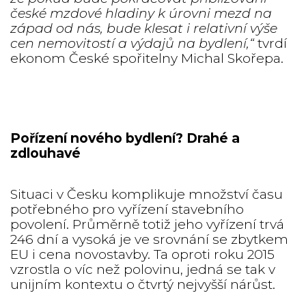
české mzdové hladiny k úrovni mezd na
západ od nás, bude klesat i relativní výše
cen nemovitostí a výdajů na bydlení,“
tvrdí
ekonom České spořitelny Michal Skořepa.
Pořízení nového bydlení? Drahé a
zdlouhavé
Situaci v Česku komplikuje množství času
potřebného pro vyřízení stavebního
povolení. Průměrně totiž jeho vyřízení trvá
246 dní a vysoká je ve srovnání se zbytkem
EU i cena novostavby. Ta oproti roku 2015
vzrostla o víc než polovinu, jedná se tak v
unijním kontextu o čtvrtý nejvyšší nárůst.