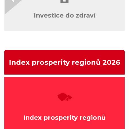
Investice do zdraví
Index prosperity regionů 2026
Index prosperity regionů