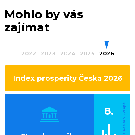
Mohlo by vás
zajímat
2022
2023
2024
2025
2026
Index prosperity Česka 2026
8.