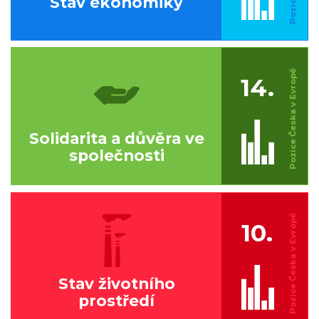
Stav ekonomiky
14.
Solidarita a důvěra ve
společnosti
10.
Stav životního
prostředí