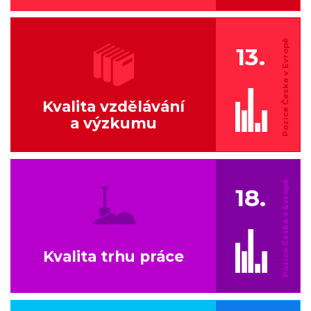
13.
Kvalita vzdělávání
a výzkumu
18.
Kvalita trhu práce