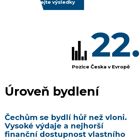
Prozkoumejte výsledky
22
Pozice Česka v Evropě
Úroveň bydlení
Čechům se bydlí hůř než vloni.
Vysoké výdaje a nejhorší
finanční dostupnost vlastního