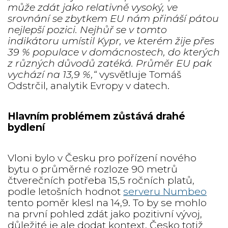
může zdát jako relativně vysoký, ve
srovnání se zbytkem EU nám přináší pátou
nejlepší pozici. Nejhůř se v tomto
indikátoru umístil Kypr, ve kterém žije přes
39 % populace v domácnostech, do kterých
z různých důvodů zatéká. Průměr EU pak
vychází na 13,9 %,“
vysvětluje Tomáš
Odstrčil, analytik Evropy v datech.
Hlavním problémem zůstává drahé
bydlení
Vloni bylo v Česku pro pořízení nového
bytu o průměrné rozloze 90 metrů
čtverečních potřeba 15,5 ročních platů,
podle letošních hodnot
serveru Numbeo
tento poměr klesl na 14,9. To by se mohlo
na první pohled zdát jako pozitivní vývoj,
důležité je ale dodat kontext. Česko totiž