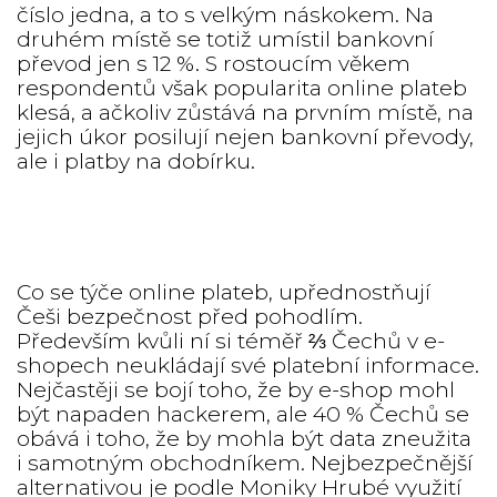
číslo jedna, a to s velkým náskokem. Na
druhém místě se totiž umístil bankovní
převod jen s 12 %. S rostoucím věkem
respondentů však popularita online plateb
klesá, a ačkoliv zůstává na prvním místě, na
jejich úkor posilují nejen bankovní převody,
ale i platby na dobírku.
Co se týče online plateb, upřednostňují
Češi bezpečnost před pohodlím.
Především kvůli ní si téměř ⅔ Čechů v e-
shopech neukládají své platební informace.
Nejčastěji se bojí toho, že by e-shop mohl
být napaden hackerem, ale 40 % Čechů se
obává i toho, že by mohla být data zneužita
i samotným obchodníkem. Nejbezpečnější
alternativou je podle Moniky Hrubé využití