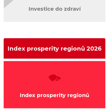
Investice do zdraví
Index prosperity regionů 2026
Index prosperity regionů