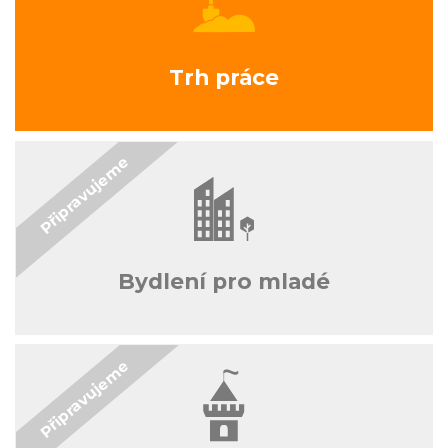
Trh práce
Bydlení pro mladé