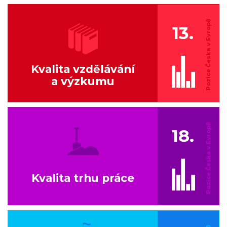
13.
Kvalita vzdělávání
a výzkumu
18.
Kvalita trhu práce