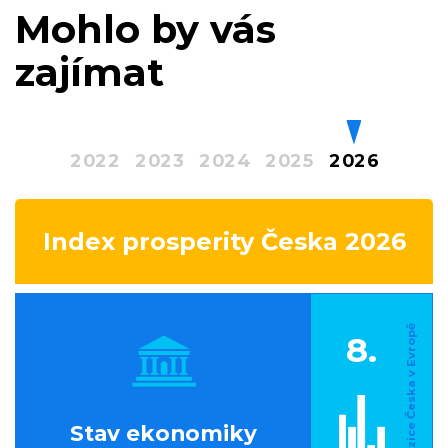
Mohlo by vás
zajímat
2022
2023
2024
2025
2026
Index prosperity Česka 2026
8.
Stav ekonomiky