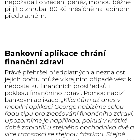
nepožádají o vrácení peněz, mohou běžně
přijít o zhruba 180 Kč měsíčně na jediném
předplatném.
Bankovní aplikace chrání
finanční zdraví
Právě přehršel předplatných a neznalost
jejich počtu může v krajním případě vést k
nedostatku finančních prostředků i
poklesu finančního zdraví. Pomoc nabízí i
bankovní aplikace:
„Klientům už dnes v
mobilní aplikaci George nabízíme celou
řadu tipů pro zlepšování finančního zdraví.
Upozorníme je například, pokud v krátké
době zaplatili u stejného obchodníka dvě a
více transakcí se stejnou částkou. Stejně