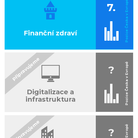
7.
Finanční zdraví
?
Digitalizace a
infrastruktura
?