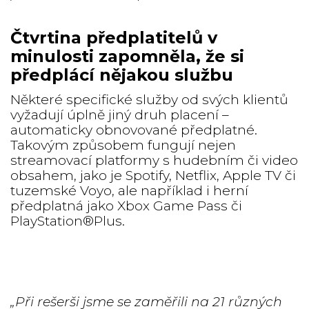
Čtvrtina předplatitelů v
minulosti zapomněla, že si
předplácí nějakou službu
Některé specifické služby od svých klientů
vyžadují úplně jiný druh placení –
automaticky obnovované předplatné.
Takovým způsobem fungují nejen
streamovací platformy s hudebním či video
obsahem, jako je Spotify, Netflix, Apple TV či
tuzemské Voyo, ale například i herní
předplatná jako Xbox Game Pass či
PlayStation®Plus.
„Při rešerši jsme se zaměřili na 21 různých