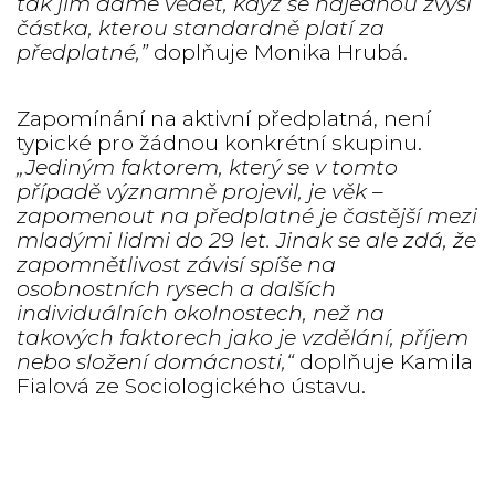
tak jim dáme vědět, když se najednou zvýší
částka, kterou standardně platí za
předplatné
,”
doplňuje Monika Hrubá.
Zapomínání na aktivní předplatná, není
typické pro žádnou konkrétní skupinu.
„Jediným faktorem, který se v tomto
případě významně projevil, je věk –
zapomenout na předplatné je častější mezi
mladými lidmi do 29 let. Jinak se ale zdá, že
zapomnětlivost závisí spíše na
osobnostních rysech a dalších
individuálních okolnostech, než na
takových faktorech jako je vzdělání, příjem
nebo složení domácnosti,“
doplňuje Kamila
Fialová ze Sociologického ústavu.