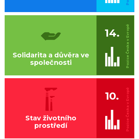
14.
Solidarita a důvěra ve
společnosti
10.
Stav životního
prostředí