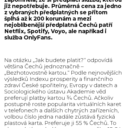
již nepotřebuje. Průměrná cena za jedno
z vybraných předplatných se přitom
šplhá až k 200 korunám a mezi
nejoblíbenější předplatná Čechů patří
Netflix, Spotify, Voyo, ale napříkad i
služba OnlyFans.
Na otázku „Jak budete platit?“ odpovídá
většina Čechů jednoznačně –
„Bezhotovostně kartou.“ Podle nejnovějších
výsledků Indexu prosperity a finančního
zdraví České spořitelny, Evropy v datech a
Sociologického ústavu Akademie věd
preferují platby kartou ¾ Čechů. Ačkoliv
postupně roste popularita virtuálních karet
v telefonech a dalších chytrých zařízeních,
volbou číslo jedna nadále zůstává fyzická
plastová karta. Preferuje ji 55 % Čechů. To