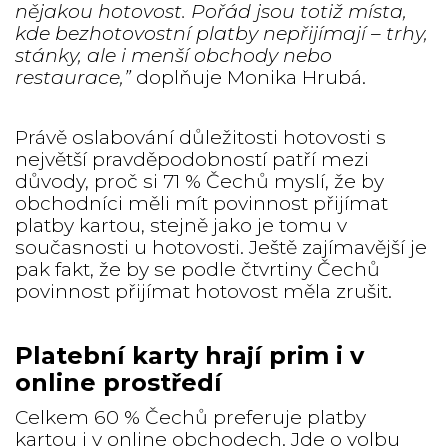
nějakou hotovost. Pořád jsou totiž místa,
kde bezhotovostní platby nepřijímají – trhy,
stánky, ale i menší obchody nebo
restaurace,”
doplňuje Monika Hrubá.
Právě oslabování důležitosti hotovosti s
největší pravděpodobností patří mezi
důvody, proč si 71 % Čechů myslí, že by
obchodníci měli mít povinnost přijímat
platby kartou, stejně jako je tomu v
současnosti u hotovosti. Ještě zajímavější je
pak fakt, že by se podle čtvrtiny Čechů
povinnost přijímat hotovost měla zrušit.
Platební karty hrají prim i v
online prostředí
Celkem 60 % Čechů preferuje platby
kartou i v online obchodech. Jde o volbu