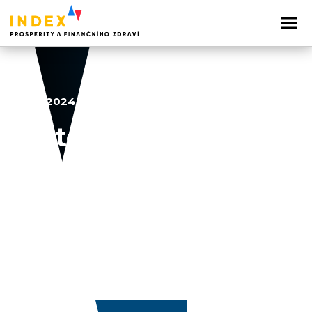
20. 11. 2024
Platební chování
2024
Sdílejte článek