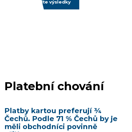
Prozkoumejte výsledky
Platební chování
Platby kartou preferují ¾
Čechů. Podle 71 % Čechů by je
měli obchodníci povinně