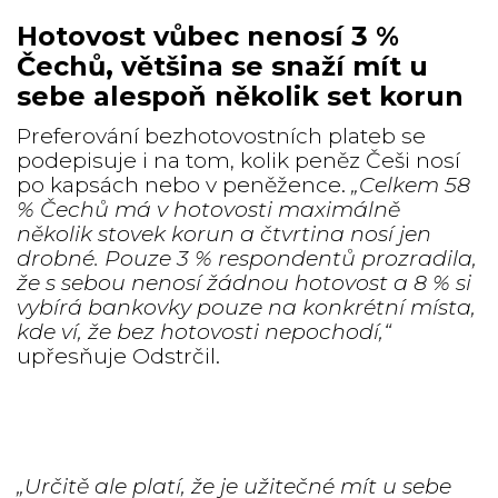
Hotovost vůbec nenosí 3 %
Čechů, většina se snaží mít u
sebe alespoň několik set korun
Preferování bezhotovostních plateb se
podepisuje i na tom, kolik peněz Češi nosí
po kapsách nebo v peněžence.
„Celkem 58
% Čechů má v hotovosti maximálně
několik stovek korun a čtvrtina nosí jen
drobné. Pouze 3 % respondentů prozradila,
že s sebou nenosí žádnou hotovost a 8 % si
vybírá bankovky pouze na konkrétní místa,
kde ví, že bez hotovosti nepochodí,“
upřesňuje Odstrčil.
„Určitě ale platí, že je užitečné mít u sebe