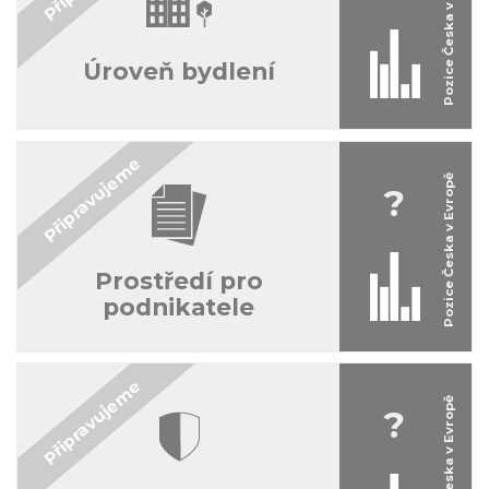
Úroveň bydlení
?
Prostředí pro
podnikatele
?