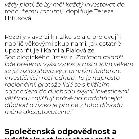
vždy platí, že by měl každý investovat do
toho, čemu rozumí
,“ doplňuje Tereza
Hrtúsová.
Rozdíly v averzi k riziku se ale projevují i
napříč věkovými skupinami, jak ostatně
upozorňuje i Kamila Fialová ze
Sociologického ústavu:
„Zatímco mladší
lidé preferují vyšší výnos, s rostoucím věkem
se již riziko stává významným faktorem
investičních rozhodnutí. To je naprosto
racionální, protože lidé se s blížícím
odchodem do důchodu svými investicemi
většinou zajišťují právě na nadcházející
důchod a riziko je pro ně z toho důvodu
méně akceptovatelné.“
Společenská odpovědnost a