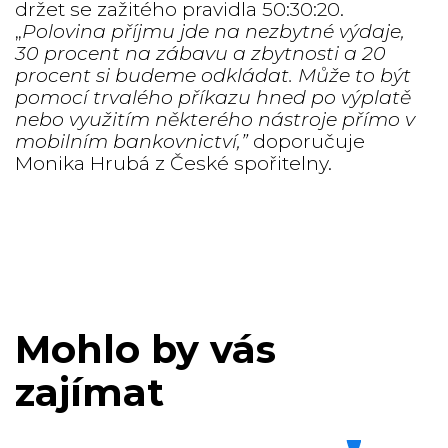
držet se zažitého pravidla 50:30:20.
„
Polovina příjmu jde na nezbytné výdaje,
30 procent na zábavu a zbytnosti a 20
procent si budeme odkládat. Může to být
pomocí trvalého příkazu hned po výplatě
nebo využitím některého nástroje přímo v
mobilním bankovnictví,”
doporučuje
Monika Hrubá z České spořitelny.
Mohlo by vás
zajímat