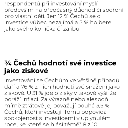
respondentů při investování myslí
především na předčasný důchod či spoření
pro vlastní děti. Jen 12 % Čechů se o
investice vůbec nezajímá a 5 % ho bere
jako svého koníčka či zálibu.
¾ Čechů hodnotí své investice
jako ziskové
Investování se Čechům ve většině případů
daří a 76 % z nich hodnotí své snažení jako
ziskové. U 31 % jde o zisky v takové výši, že
poráží inflaci. Za výrazně nebo alespoň
mírně ztrátové jej považují pouhá 3,5 %
Čechů, kteří investují. Tomu odpovídá i
spokojenost s investicemi v uplynulém
roce, ke které se hlásí téměř 8 z 10