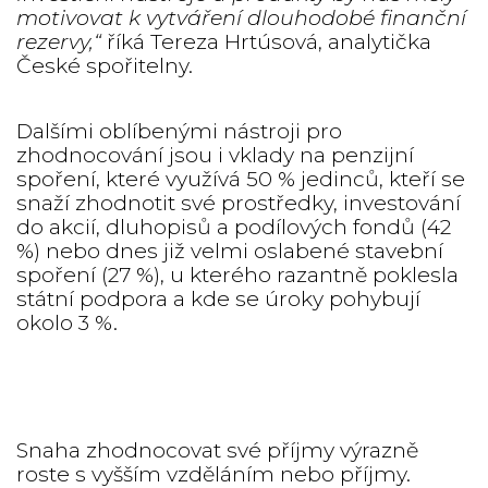
motivovat k vytváření dlouhodobé finanční
rezervy,“
říká Tereza Hrtúsová, analytička
České spořitelny.
Dalšími oblíbenými nástroji pro
zhodnocování jsou i vklady na penzijní
spoření, které využívá 50 % jedinců, kteří se
snaží zhodnotit své prostředky, investování
do akcií, dluhopisů a podílových fondů (42
%) nebo dnes již velmi oslabené stavební
spoření (27 %), u kterého razantně poklesla
státní podpora a kde se úroky pohybují
okolo 3 %.
Snaha zhodnocovat své příjmy výrazně
roste s vyšším vzděláním nebo příjmy.