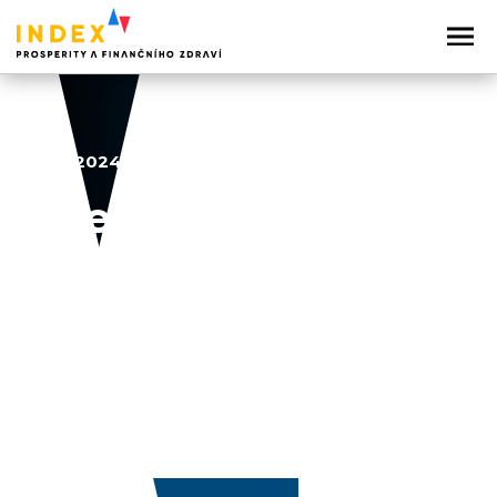
16. 10. 2024
Investice
2024
Sdílejte článek