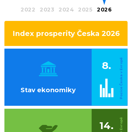
2022
2023
2024
2025
2026
Index prosperity Česka 2026
8.
Stav ekonomiky
14.