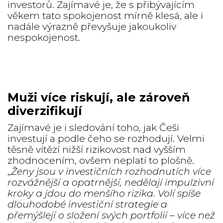
investorů. Zajímavé je, že s přibývajícím
věkem tato spokojenost mírně klesá, ale i
nadále výrazně převyšuje jakoukoliv
nespokojenost.
Muži více riskují, ale zároveň
diverzifikují
Zajímavé je i sledování toho, jak Češi
investují a podle čeho se rozhodují. Velmi
těsně vítězí nižší rizikovost nad vyšším
zhodnocením, ovšem neplatí to plošně.
„
Ženy jsou v investičních rozhodnutích více
rozvážnější a opatrnější, nedělají impulzivní
kroky a jdou do menšího rizika. Volí spíše
dlouhodobé investiční strategie a
přemýšlejí o složení svých portfolií – více než