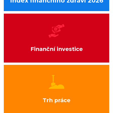
Index finančního zdraví 2026
Finanční investice
Trh práce