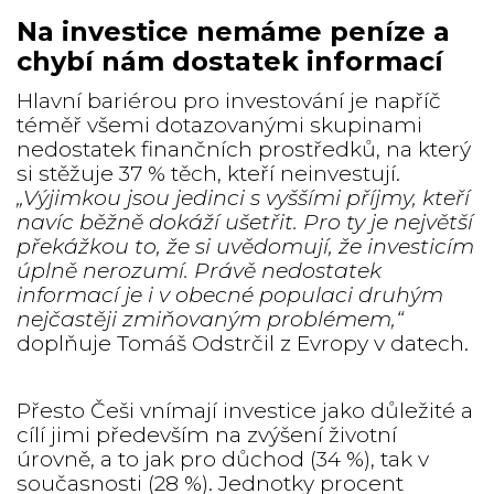
Na investice nemáme peníze a
chybí nám dostatek informací
Hlavní bariérou pro investování je napříč
téměř všemi dotazovanými skupinami
nedostatek finančních prostředků, na který
si stěžuje 37 % těch, kteří neinvestují.
„Výjimkou jsou jedinci s vyššími příjmy, kteří
navíc běžně dokáží ušetřit. Pro ty je největší
překážkou to, že si uvědomují, že investicím
úplně nerozumí. Právě nedostatek
informací je i v obecné populaci druhým
nejčastěji zmiňovaným problémem,“
doplňuje Tomáš Odstrčil z Evropy v datech.
Přesto Češi vnímají investice jako důležité a
cílí jimi především na zvýšení životní
úrovně, a to jak pro důchod (34 %), tak v
současnosti (28 %). Jednotky procent