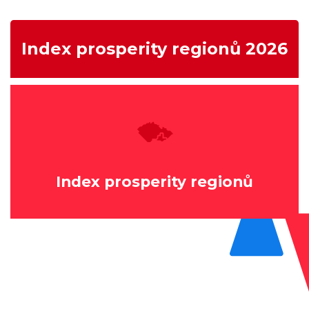
Index prosperity regionů 2026
Index prosperity regionů