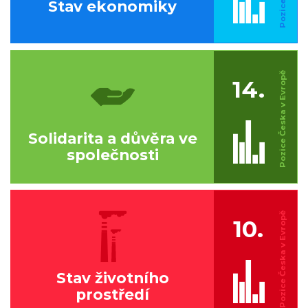
Stav ekonomiky
14.
Solidarita a důvěra ve
společnosti
10.
Stav životního
prostředí