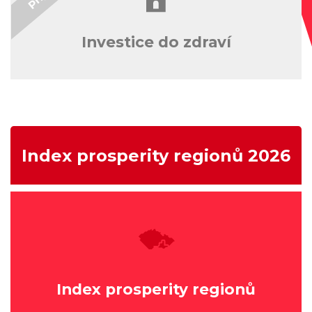
Investice do zdraví
Index prosperity regionů 2026
Index prosperity regionů