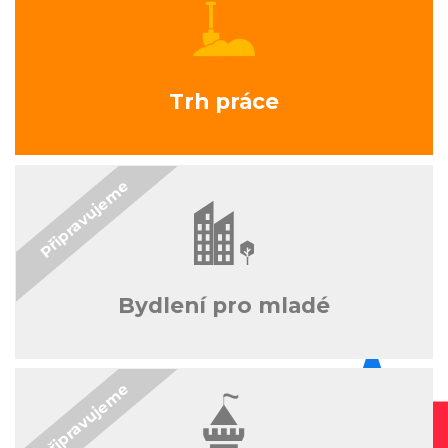
Trh práce
Bydlení pro mladé