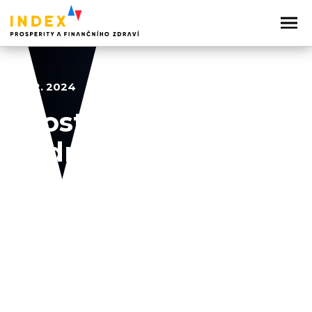
18. 12. 2024
Prostředí pro
podnikatele
2022
2023
2024
2025
2026
Sdílejte článek