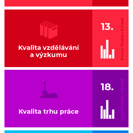
13.
Kvalita vzdělávání
a výzkumu
18.
Kvalita trhu práce