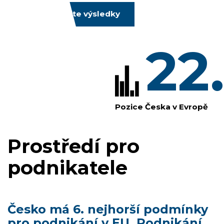
Prozkoumejte výsledky
22
Pozice Česka v Evropě
Prostředí pro
podnikatele
Česko má 6. nejhorší podmínky
pro podnikání v EU. Podnikání