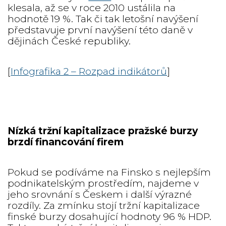
klesala, až se v roce 2010 ustálila na
hodnotě 19 %. Tak či tak letošní navýšení
představuje první navýšení této daně v
dějinách České republiky.
[
Infografika 2 – Rozpad indikátorů
]
Nízká tržní kapitalizace pražské burzy
brzdí financování firem
Pokud se podíváme na Finsko s nejlepším
podnikatelským prostředím, najdeme v
jeho srovnání s Českem i další výrazné
rozdíly. Za zmínku stojí tržní kapitalizace
finské burzy dosahující hodnoty 96 % HDP.