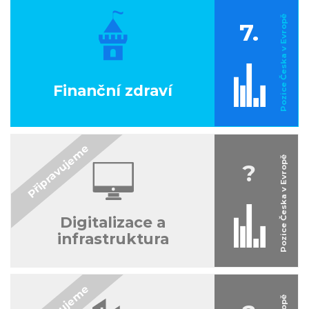
7.
Finanční zdraví
?
Digitalizace a
infrastruktura