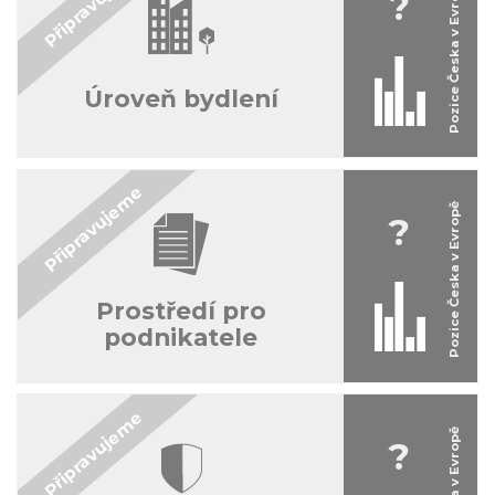
?
Úroveň bydlení
?
Prostředí pro
podnikatele
?