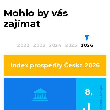
Mohlo by vás
zajímat
2022
2023
2024
2025
2026
Index prosperity Česka 2026
8.