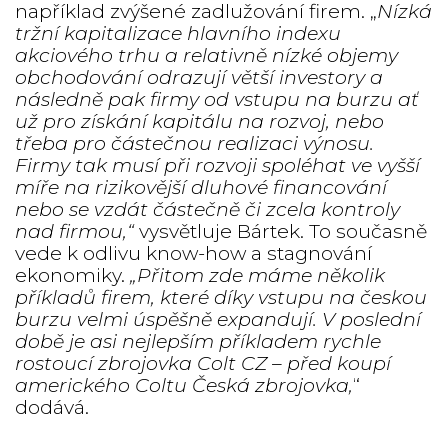
například zvýšené zadlužování firem. „
Nízká
tržní kapitalizace hlavního indexu
akciového trhu a relativně nízké objemy
obchodování odrazují větší investory a
následně pak firmy od vstupu na burzu ať
už pro získání kapitálu na rozvoj, nebo
třeba pro částečnou realizaci výnosu.
Firmy tak musí při rozvoji spoléhat ve vyšší
míře na rizikovější dluhové financování
nebo se vzdát částečně či zcela kontroly
nad firmou,“
vysvětluje Bártek. To současně
vede k odlivu know-how a stagnování
ekonomiky.
„Přitom zde máme několik
příkladů firem, které díky vstupu na českou
burzu velmi úspěšně expandují. V poslední
době je asi nejlepším příkladem rychle
rostoucí zbrojovka Colt CZ – před koupí
amerického Coltu Česká zbrojovka,
“
dodává.