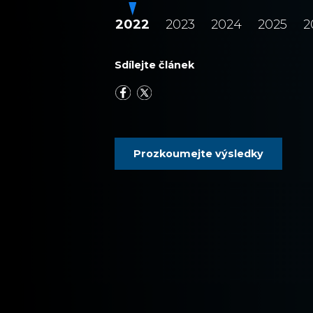
2022
2023
2024
2025
2
Sdílejte článek
Prozkoumejte výsledky