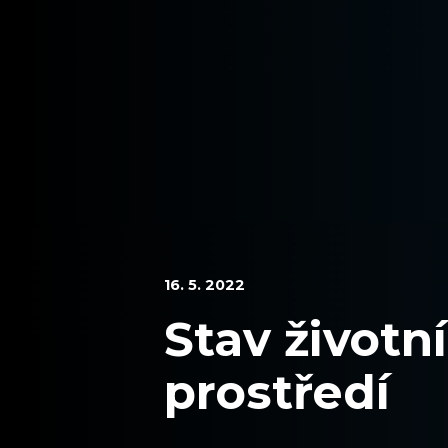
16. 5. 2022
Stav životn
prostředí