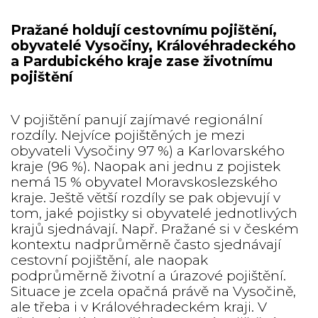
Pražané holdují cestovnímu pojištění,
obyvatelé Vysočiny, Královéhradeckého
a Pardubického kraje zase životnímu
pojištění
V pojištění panují zajímavé regionální
rozdíly. Nejvíce pojištěných je mezi
obyvateli Vysočiny 97 %) a Karlovarského
kraje (96 %). Naopak ani jednu z pojistek
nemá 15 % obyvatel Moravskoslezského
kraje. Ještě větší rozdíly se pak objevují v
tom, jaké pojistky si obyvatelé jednotlivých
krajů sjednávají. Např. Pražané si v českém
kontextu nadprůměrně často sjednávají
cestovní pojištění, ale naopak
podprůměrně životní a úrazové pojištění.
Situace je zcela opačná právě na Vysočině,
ale třeba i v Královéhradeckém kraji. V