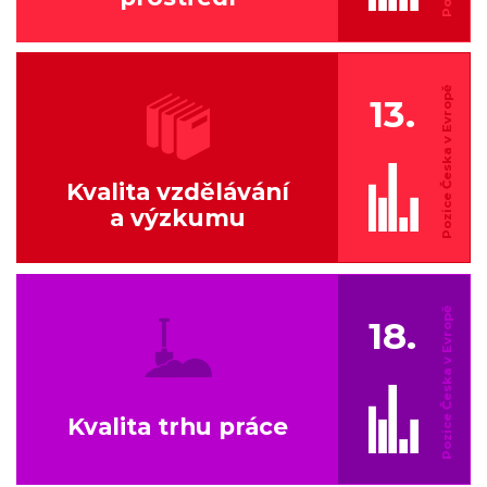
13.
Kvalita vzdělávání
a výzkumu
18.
Kvalita trhu práce