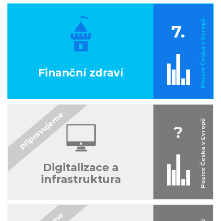
7.
Finanční zdraví
?
Digitalizace a
infrastruktura