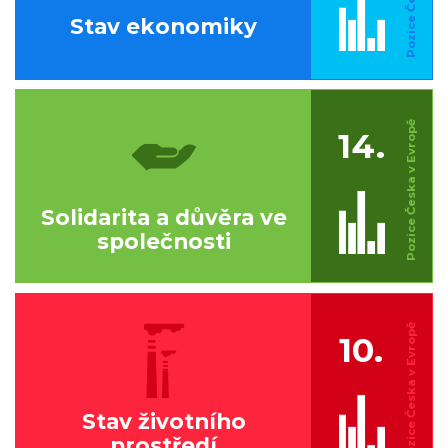
Stav ekonomiky
14.
Solidarita a důvěra ve
společnosti
10.
Stav životního
prostředí