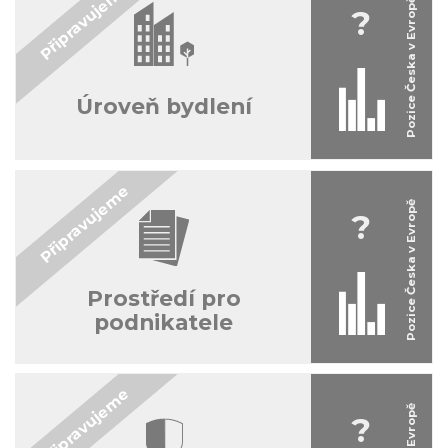
?
Úroveň bydlení
?
Prostředí pro
podnikatele
?