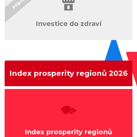
Investice do zdraví
Index prosperity regionů 2026
Index prosperity regionů