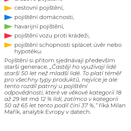
cestovní pojištění,
pojištění domácnosti,
havarijní pojištění,
pojištění vozu proti krádeži,
pojištění schopnosti splácet úvěr nebo
hypotéku.
Pojištění si přitom sjednávají především
starší generace
. „Častěji ho využívají lidé
starší 50 let než mladší lidé. To platí téměř
pro všechny typy produktů, nejvíce je ale
tento rozdíl patrný u pojištění
odpovědnosti, které ve věkové kategorii 18
až 29 let má 12 % lidí, zatímco v kategorii
50 až 65 let tento podíl činí 37 %,“
říká Milan
Mařík, analytik Evropy v datech.