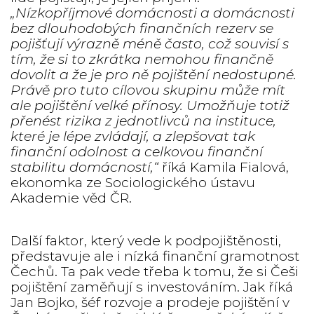
„Nízkopříjmové domácnosti a domácnosti
bez dlouhodobých finančních rezerv se
pojišťují výrazně méně často, což souvisí s
tím, že si to zkrátka nemohou finančně
dovolit a že je pro ně pojištění nedostupné.
Právě pro tuto cílovou skupinu může mít
ale pojištění velké přínosy. Umožňuje totiž
přenést rizika z jednotlivců na instituce,
které je lépe zvládají, a zlepšovat tak
finanční odolnost a celkovou finanční
stabilitu domácností,“
říká Kamila Fialová,
ekonomka ze Sociologického ústavu
Akademie věd ČR.
Další faktor, který vede k podpojištěnosti,
představuje ale i nízká finanční gramotnost
Čechů. Ta pak vede třeba k tomu, že si Češi
pojištění zaměňují s investováním. Jak říká
Jan Bojko, šéf rozvoje a prodeje pojištění v