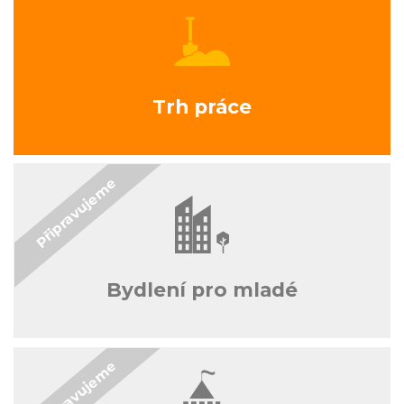
Trh práce
Bydlení pro mladé