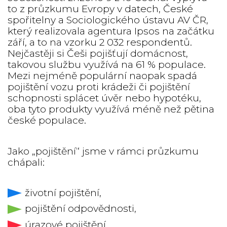
to z průzkumu Evropy v datech, České
spořitelny a Sociologického ústavu AV ČR,
který realizovala agentura Ipsos na začátku
září, a to na vzorku 2 032 respondentů.
Nejčastěji si Češi pojišťují domácnost,
takovou službu využívá na 61 % populace.
Mezi nejméně populární naopak spadá
pojištění vozu proti krádeži či pojištění
schopnosti splácet úvěr nebo hypotéku,
oba tyto produkty využívá méně než pětina
české populace.
Jako „pojištění“ jsme v rámci průzkumu
chápali:
životní pojištění,
pojištění odpovědnosti,
úrazové pojištění,