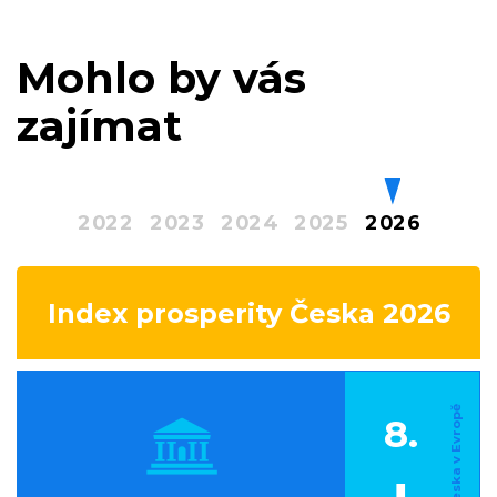
Mohlo by vás
zajímat
2022
2023
2024
2025
2026
Index prosperity Česka 2026
8.