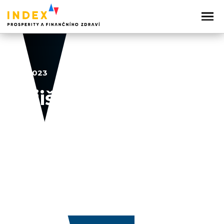
7. 11. 2023
Pojištění
2023
Sdílejte článek