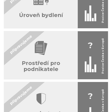
Úroveň bydlení
?
Prostředí pro
podnikatele
?