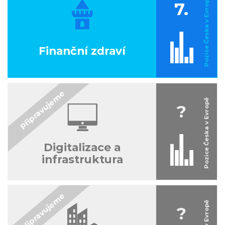
7.
Finanční zdraví
?
Digitalizace a
infrastruktura
?