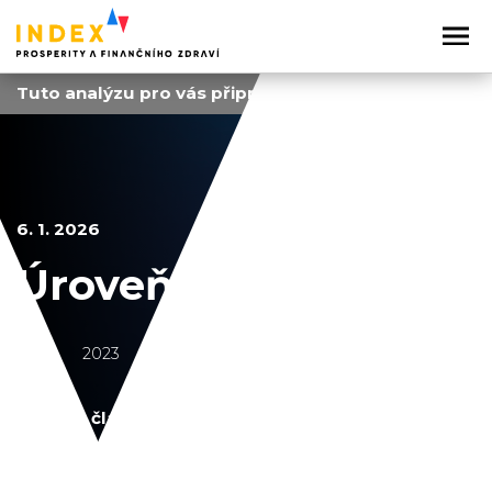
Tuto analýzu pro vás připravujeme.
6. 1. 2026
Úroveň bydlení
2022
2023
2024
2025
2026
Sdílejte článek