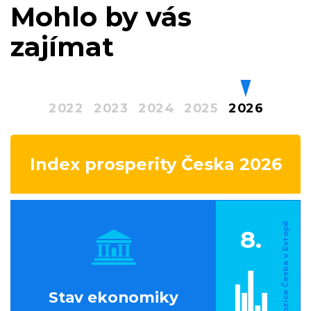
Mohlo by vás
zajímat
2022
2023
2024
2025
2026
Index prosperity Česka 2026
8.
Stav ekonomiky