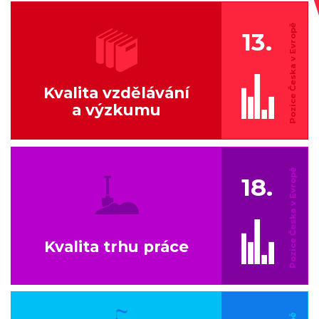
13.
Kvalita vzdělávání
a výzkumu
18.
Kvalita trhu práce