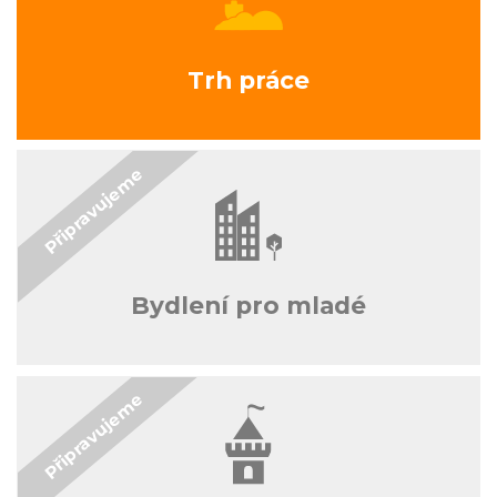
Trh práce
Bydlení pro mladé