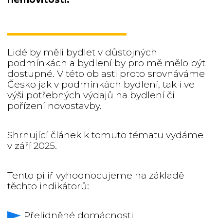
Lidé by měli bydlet v důstojných
podmínkách a bydlení by pro mě mělo být
dostupné. V této oblasti proto srovnáváme
Česko jak v podmínkách bydlení, tak i ve
výši potřebných výdajů na bydlení či
pořízení novostavby.
Shrnující článek k tomuto tématu vydáme
v září 2025.
Tento pilíř vyhodnocujeme na základě
těchto indikátorů:
Přelidněné domácnosti