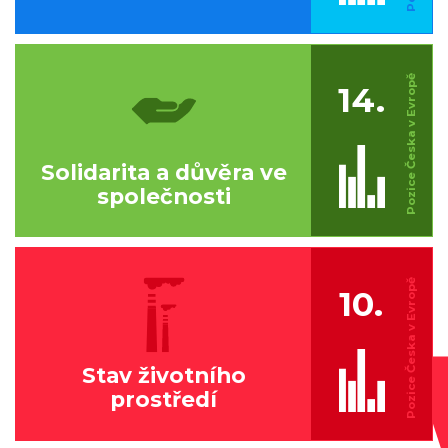
14.
Solidarita a důvěra ve
společnosti
10.
Stav životního
prostředí