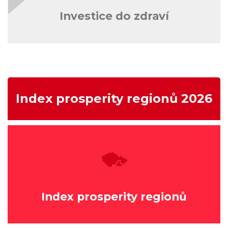
Investice do zdraví
Index prosperity regionů 2026
Index prosperity regionů