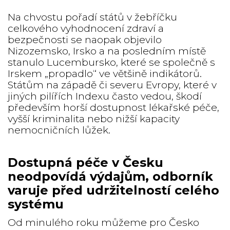
Na chvostu pořadí států v žebříčku
celkového vyhodnocení zdraví a
bezpečnosti se naopak objevilo
Nizozemsko, Irsko a na posledním místě
stanulo Lucembursko, které se společně s
Irskem „propadlo“ ve většině indikátorů.
Státům na západě či severu Evropy, které v
jiných pilířích Indexu často vedou, škodí
především horší dostupnost lékařské péče,
vyšší kriminalita nebo nižší kapacity
nemocničních lůžek.
Dostupná péče v Česku
neodpovídá výdajům, odborník
varuje před udržitelností celého
systému
Od minulého roku můžeme pro Česko