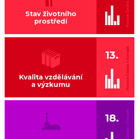
Stav životního
prostředí
13.
Kvalita vzdělávání
a výzkumu
18.