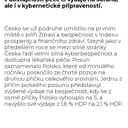
ale i v kybernetické připravenosti.
Česko se už podruhé umístilo na prvním
místě v pilíři Zdraví a bezpečnost v Indexu
prosperity a finančního zdraví. Stejně jako v
předešlém roce se mezi silné stránky
Česka řadí velmi silná kyberbezpečnost a
dostupná lékařská péče. Posun
zaznamenalo Polsko, které od minulého
ročníku poskočilo ze čtvrté pozice na
druhou příčku celkového srovnání. Jednu z
příčin polského posunu představují
zvýšené výdaje na bezpečnost, kdy se z
osmé příčky Polsko vyhouplo na 5. a
navýšilo své výdaje z 1,6 % HDP na 2,1 % HDP.