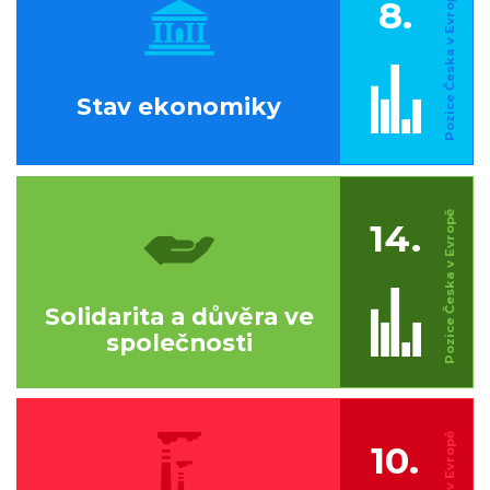
8.
Stav ekonomiky
14.
Solidarita a důvěra ve
společnosti
10.