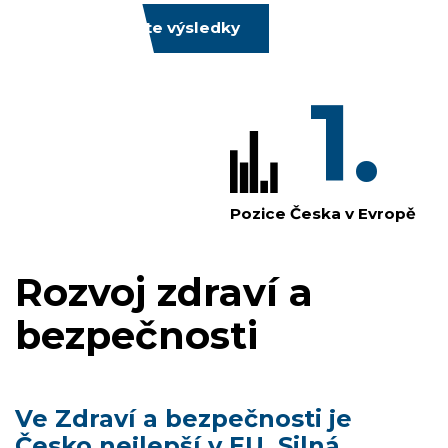
Prozkoumejte výsledky
1.
Pozice Česka v Evropě
Rozvoj zdraví a
bezpečnosti
Ve Zdraví a bezpečnosti je
Česko nejlepší v EU. Silná