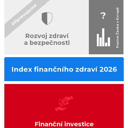
?
Rozvoj zdraví
a bezpečnosti
Index finančního zdraví 2026
Finanční investice