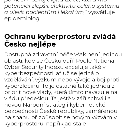
potenciál zlepšit efektivitu celého systému
a ulevit pacientům i lékařům,“
vysvětluje
epidemiolog.
Ochranu kyberprostoru zvládá
Česko nejlépe
Dostupná zdravotní péče však není jedinou
oblastí, kde se Česku daří. Podle National
Cyber Security Indexu exceluje také v
kyberbezpečnosti, ať už se jedná o
vzdělávání, výzkum nebo vývoje a boj proti
kyberzločinu. To je ostatně také jednou z
priorit nové vlády, která tímto navazuje na
vládu předešlou. Ta ještě v září schválila
novou Národní strategii kybernetické
bezpečnosti České republiky, zaměřenou
na snahu přizpůsobit se novým výzvám v
kyberprostoru, například stále