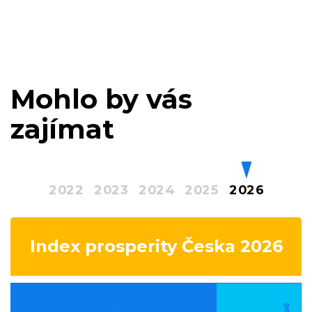
Mohlo by vás
zajímat
2022
2023
2024
2025
2026
Index prosperity Česka 2026