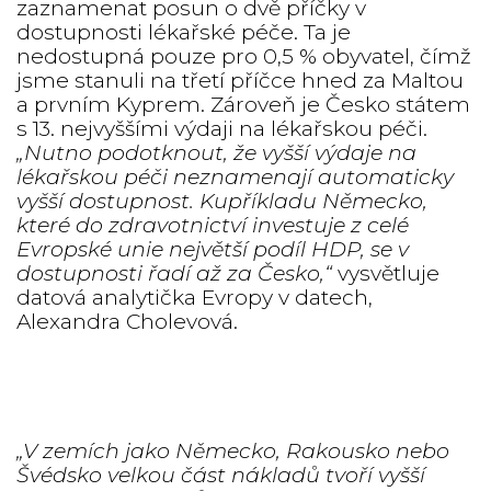
zaznamenat posun o dvě příčky v
dostupnosti lékařské péče. Ta je
nedostupná pouze pro 0,5 % obyvatel, čímž
jsme stanuli na třetí příčce hned za Maltou
a prvním Kyprem. Zároveň je Česko státem
s 13. nejvyššími výdaji na lékařskou péči.
„Nutno podotknout, že vyšší výdaje na
lékařskou péči neznamenají automaticky
vyšší dostupnost. Kupříkladu Německo,
které do zdravotnictví investuje z celé
Evropské unie největší podíl HDP, se v
dostupnosti řadí až za Česko,“
vysvětluje
datová analytička Evropy v datech,
Alexandra Cholevová.
„
V zemích jako Německo, Rakousko nebo
Švédsko velkou část nákladů tvoří vyšší