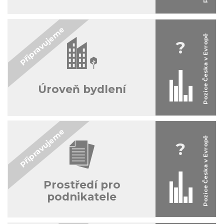
?
Úroveň bydlení
?
Prostředí pro
podnikatele