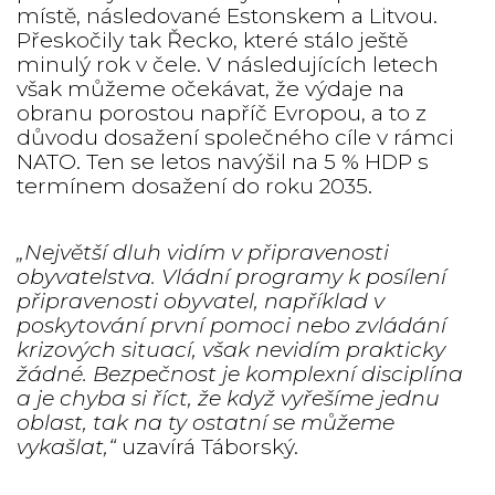
místě, následované Estonskem a Litvou.
Přeskočily tak Řecko, které stálo ještě
minulý rok v čele. V následujících letech
však můžeme očekávat, že výdaje na
obranu porostou napříč Evropou, a to z
důvodu dosažení společného cíle v rámci
NATO. Ten se letos navýšil na 5 % HDP s
termínem dosažení do roku 2035.
„Největší dluh vidím v připravenosti
obyvatelstva. Vládní programy k posílení
připravenosti obyvatel, například v
poskytování první pomoci nebo zvládání
krizových situací, však nevidím prakticky
žádné. Bezpečnost je komplexní disciplína
a je chyba si říct, že když vyřešíme jednu
oblast, tak na ty ostatní se můžeme
vykašlat,“
uzavírá Táborský.