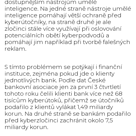
dostupnějším nástrojům umělé
inteligence. Na jedné straně nástroje umělé
inteligence pomáhají větší ochraně před
kyberútočníky, na straně druhé je ale
zločinci stále více využívají při oslovování
potenciálních obětí kyberpodvodů a
pomáhají jim například při tvorbě falešných
reklam.
S tímto problémem se potýkají i finanční
instituce, zejména pokud jde o klienty
jednotlivých bank. Podle dat České
bankovní asociace jen za první 3 čtvrtletí
tohoto roku čelili klienti bank více než 68
tisícům kyberútoků, přičemž se útočníků
podařilo z klientů vylákat 1,49 miliardy
korun. Na druhé straně se bankám podařilo
před kyberzločinci zachránit okolo 7,5
miliardy korun.