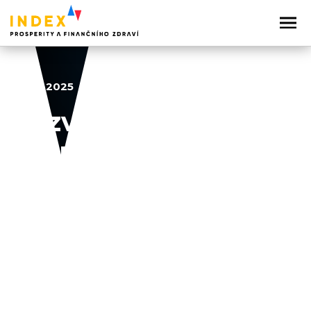
10. 12. 2025
Rozvoj zdraví a
bezpečnosti
2022
2023
2024
2025
2026
Sdílejte článek