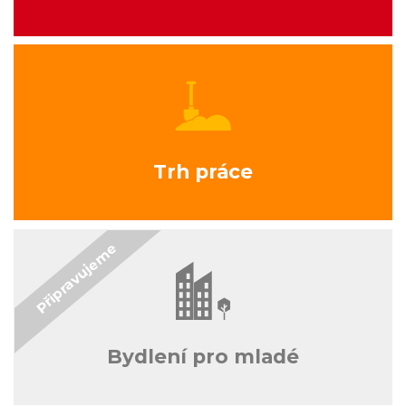
Trh práce
Bydlení pro mladé