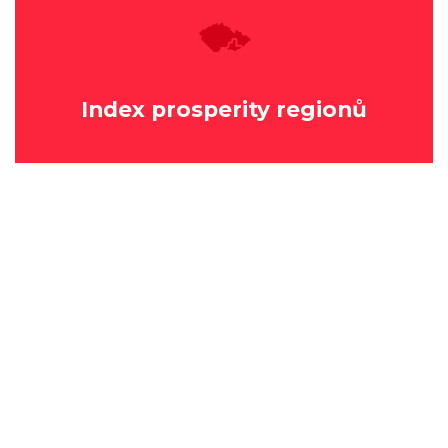
Index prosperity regionů