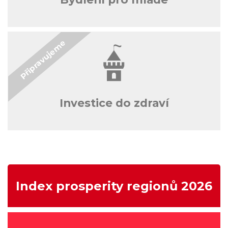
Investice do zdraví
Index prosperity regionů 2026