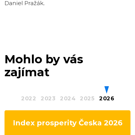
Daniel Pražák.
Mohlo by vás
zajímat
2022
2023
2024
2025
2026
Index prosperity Česka 2026