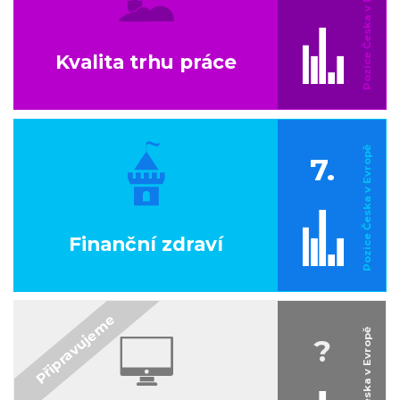
Kvalita trhu práce
7.
Finanční zdraví
?