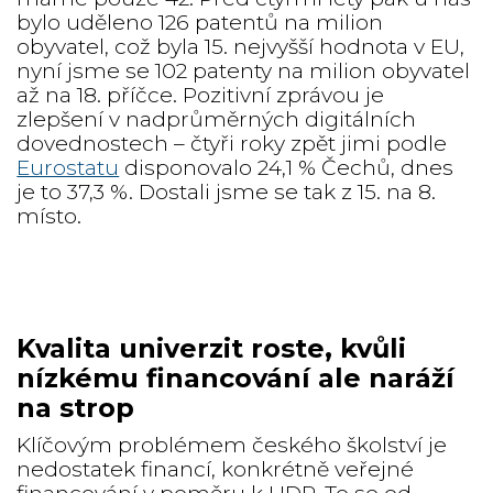
bylo uděleno 126 patentů na milion
obyvatel, což byla 15. nejvyšší hodnota v EU,
nyní jsme se 102 patenty na milion obyvatel
až na 18. příčce. Pozitivní zprávou je
zlepšení v nadprůměrných digitálních
dovednostech – čtyři roky zpět jimi podle
Eurostatu
disponovalo 24,1 % Čechů, dnes
je to 37,3 %. Dostali jsme se tak z 15. na 8.
místo.
Kvalita univerzit roste, kvůli
nízkému financování ale naráží
na strop
Klíčovým problémem českého školství je
nedostatek financí, konkrétně veřejné