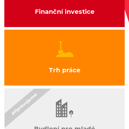
Finanční investice
Trh práce
Bydlení pro mladé