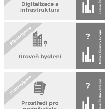
Digitalizace a
infrastruktura
?
Úroveň bydlení
?
Prostředí pro
podnikatele