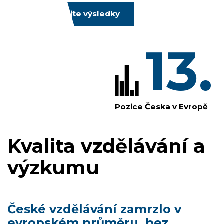
Prozkoumejte výsledky
13.
Pozice Česka v Evropě
Kvalita vzdělávání a
výzkumu
České vzdělávání zamrzlo v
evropském průměru, bez