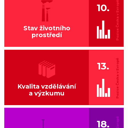
10.
Stav životního
prostředí
13.
Kvalita vzdělávání
a výzkumu
18.