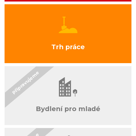
Trh práce
Bydlení pro mladé