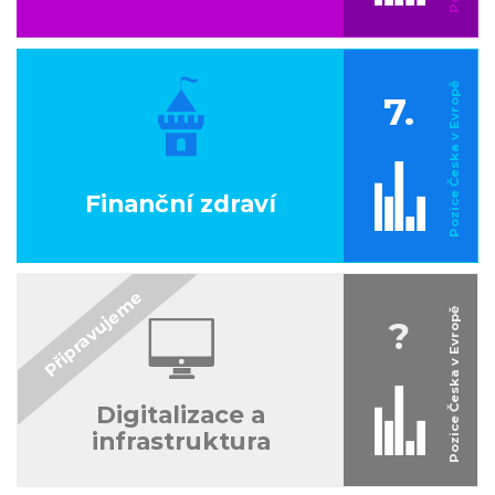
7.
Finanční zdraví
?
Digitalizace a
infrastruktura