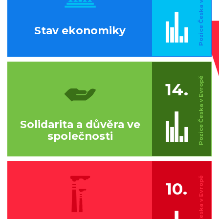
Stav ekonomiky
14.
Solidarita a důvěra ve
společnosti
10.