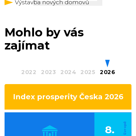
Výstavba nových domovů
Mohlo by vás
zajímat
2022
2023
2024
2025
2026
Index prosperity Česka 2026
8.