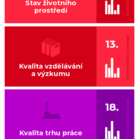
Stav životního
prostředí
13.
Kvalita vzdělávání
a výzkumu
18.
Kvalita trhu práce