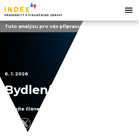
Tuto analýzu pro vás připravujeme.
6. 1. 2026
Bydlení pro mladé
Sdílejte článek