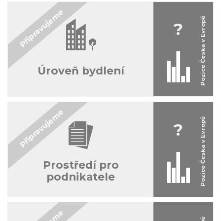
?
Úroveň bydlení
?
Prostředí pro
podnikatele